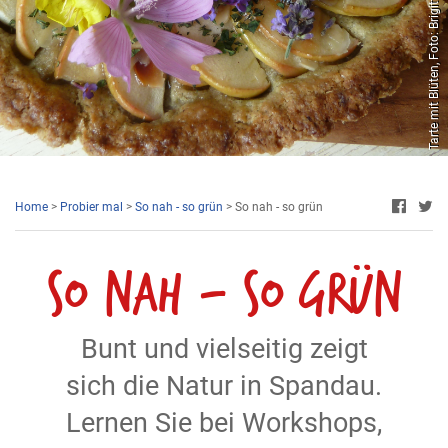
Tarte mit Blüten, Foto: Brigitte Karbe
Home
>
Probier mal
>
So nah - so grün
> So nah - so grün
So nah - so grün
Bunt und vielseitig zeigt
sich die Natur in Spandau.
Lernen Sie bei Workshops,