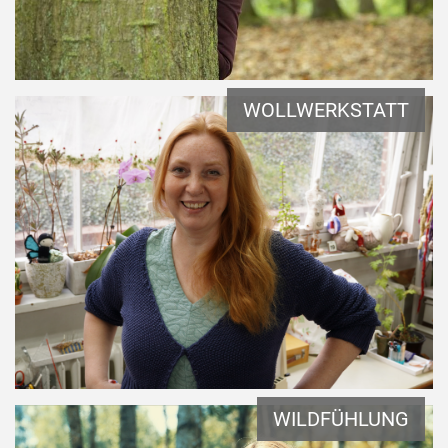
WOLLWERKSTATT
WILDFÜHLUNG