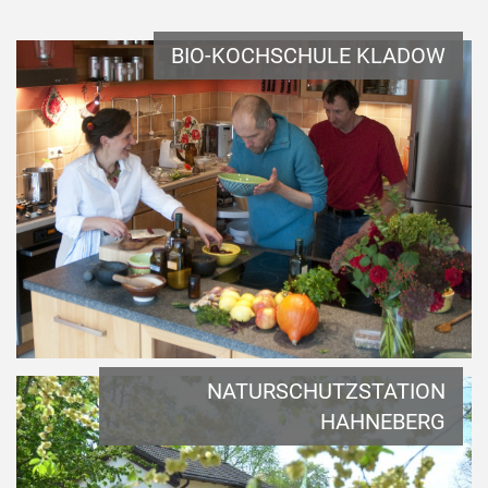
BIO-KOCHSCHULE KLADOW
NATURSCHUTZSTATION
HAHNEBERG