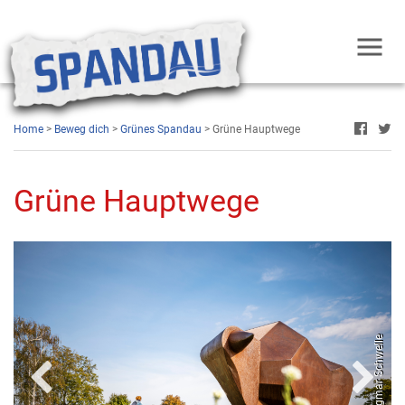
Home
>
Beweg dich
>
Grünes Spandau
> Grüne Hauptwege
Grüne Hauptwege