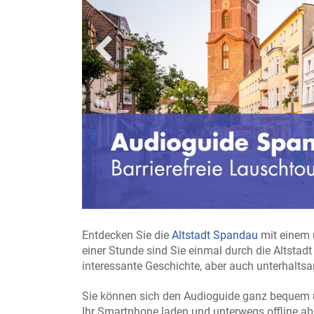
(c) Visit Spandau, Dagmar Schwelle
Entdecken Sie die
Altstadt Spandau
mit einem 
einer Stunde sind Sie einmal durch die Altstadt
interessante Geschichte, aber auch unterhalts
Sie können sich den Audioguide ganz bequem u
Ihr Smartphone laden und unterwegs offline a