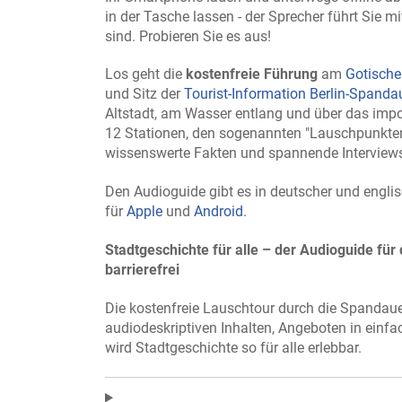
in der Tasche lassen - der Sprecher führt Sie m
sind. Probieren Sie es aus!
Los geht die
kostenfreie Führung
am
Gotisch
und Sitz der
Tourist-Information Berlin-Spanda
Altstadt, am Wasser entlang und über das im
12 Stationen, den sogenannten "Lauschpunkten
wissenswerte Fakten und spannende Intervie
Den Audioguide gibt es in deutscher und engl
für
Apple
und
Android
.
Stadtgeschichte für alle – der Audioguide für 
barrierefrei
Die kostenfreie Lauschtour durch die Spandauer 
audiodeskriptiven Inhalten, Angeboten in ein
wird Stadtgeschichte so für alle erlebbar.