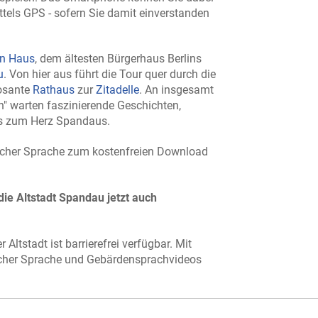
ittels GPS - sofern Sie damit einverstanden
en Haus
, dem ältesten Bürgerhaus Berlins
u
. Von hier aus führt die Tour quer durch die
posante
Rathaus
zur
Zitadelle
. An insgesamt
" warten faszinierende Geschichten,
ws zum Herz Spandaus.
ischer Sprache zum kostenfreien Download
die Altstadt Spandau jetzt auch
Altstadt ist barrierefrei verfügbar. Mit
facher Sprache und Gebärdensprachvideos