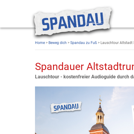
Home
>
Beweg dich
>
Spandau zu Fuß
> Lauschtour Altstadt
Spandauer Altstadtrun
Lauschtour - kostenfreier Audioguide durch 