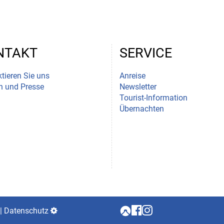
NTAKT
SERVICE
tieren Sie uns
Anreise
n und Presse
Newsletter
Tourist-Information
Übernachten
Datenschutz-
|
Datenschutz
Einstellungen