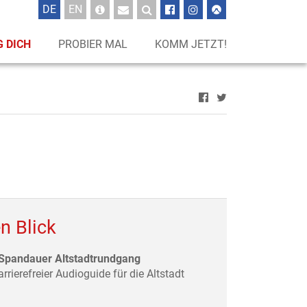
UTSCH
GLISCH
DE
EN
 DICH
PROBIER MAL
KOMM JETZT!
n Blick
 Spandauer Altstadtrundgang
rrierefreier Audioguide für die Altstadt