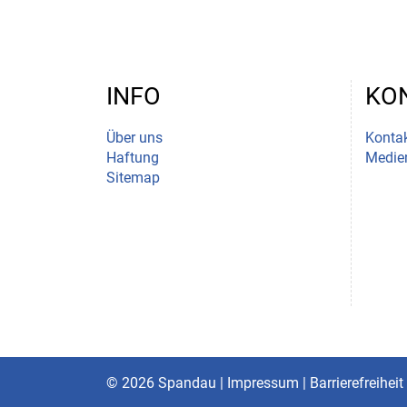
INFO
KO
Über uns
Kontak
Haftung
Medie
Sitemap
© 2026 Spandau |
Impressum
|
Barrierefreiheit