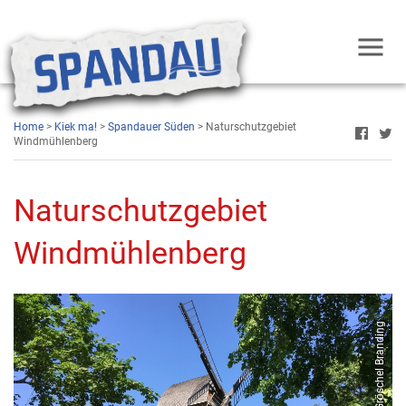
Home
>
Kiek ma!
>
Spandauer Süden
> Naturschutzgebiet
Windmühlenberg
Naturschutzgebiet
Windmühlenberg