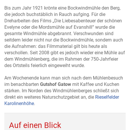
Bis zum Jahr 1921 krönte eine Bockwindmühle den Berg,
die jedoch buchstäblich in Rauch aufging. Für die
Dreharbeiten des Films „Die Liebesabenteuer der schönen
Evelyne oder die Mordsmühle auf Evanshill“ wurde die
gesamte Windmühle abgebrannt. Verschwunden sind
seitdem leider nicht nur die Bockwindmühle, sondern auch
die Aufnahmen: das Filmmaterial gilt bis heute als
verschollen.
Seit 2008 gibt es jedoch wieder eine Mühle auf
dem Windmühlenberg, die im Rahmen der 750-Jahrfeier
des Ortsteils feierlich eingeweiht wurde.
Am Wochenende kann man sich nach dem Mühlenbesuch
im benachbarten
Gutshof Gatow
mit Kaffee und Kuchen
stärken. Im Norden des Windmühlenberges schließt sich
direkt ein weiteres Naturschutzgebiet an, die
Rieselfelder
Karolinenhöhe
.
Auf einen Blick