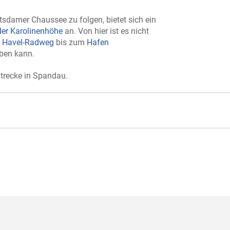
otsdamer Chaussee zu folgen, bietet sich ein
der Karolinenhöhe
an. Von hier ist es nicht
m
Havel-Radweg
bis zum
Hafen
eben kann.
Strecke in Spandau.