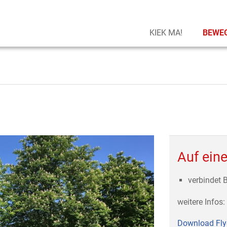
KIEK MA!
BEWEG
Auf eine
verbindet 
weitere Infos:
Download Fly