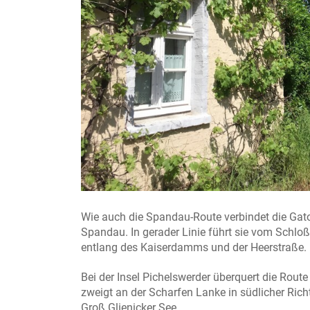
Wie auch die Spandau-Route verbindet die Gat
Spandau. In gerader Linie führt sie vom Schloß
entlang des Kaiserdamms und der Heerstraße.
Bei der Insel Pichelswerder überquert die Rout
zweigt an der Scharfen Lanke in südlicher Ric
Groß Glienicker See.