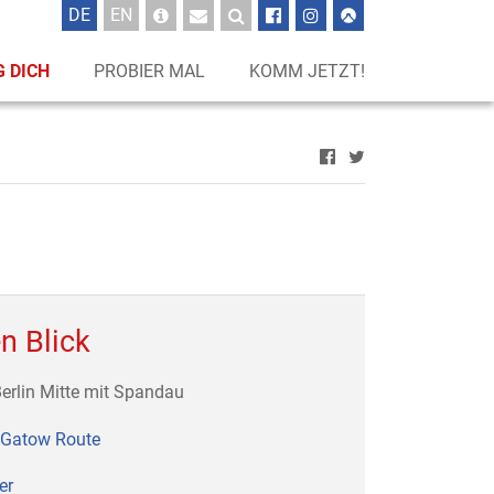
UTSCH
GLISCH
DE
EN
 DICH
PROBIER MAL
KOMM JETZT!
n Blick
Berlin Mitte mit Spandau
Gatow Route
er