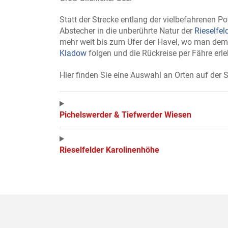
Statt der Strecke entlang der vielbefahrenen P
Abstecher in die unberührte Natur der
Rieselfel
mehr weit bis zum Ufer der Havel, wo man de
Kladow
folgen und die Rückreise per Fähre erl
Hier finden Sie eine Auswahl an Orten auf der 
Pichelswerder & Tiefwerder Wiesen
Rieselfelder Karolinenhöhe