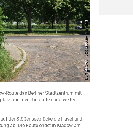
Dorf Gatow / Foto: Gröschel Branding
ow-Route das Berliner Stadtzentrum mit
platz über den Tiergarten und weiter
e auf der Stößenseebrücke die Havel und
htung ab. Die Route endet in Kladow am