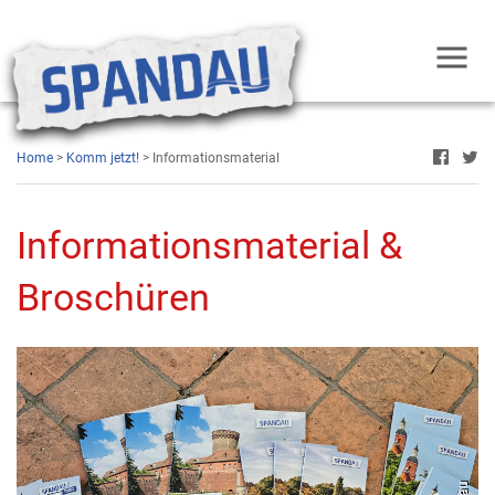
Home
>
Komm jetzt!
> Informationsmaterial
Informationsmaterial &
Broschüren