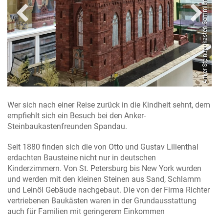
n-Sammlung / Foto: Schäfer
Anker-Steinbaukasten-Sammlung / Foto: Schäfer
Wer sich nach einer Reise zurück in die Kindheit sehnt, dem
empfiehlt sich ein Besuch bei den Anker-
Steinbaukastenfreunden Spandau.
Seit 1880 finden sich die von Otto und Gustav Lilienthal
erdachten Bausteine nicht nur in deutschen
Kinderzimmern. Von St. Petersburg bis New York wurden
und werden mit den kleinen Steinen aus Sand, Schlamm
und Leinöl Gebäude nachgebaut. Die von der Firma Richter
vertriebenen Baukästen waren in der Grundausstattung
auch für Familien mit geringerem Einkommen