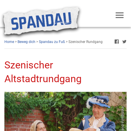
Home
>
Beweg dich
>
Spandau zu Fuß
> Szenischer Rundgang
Szenischer
Altstadtrundgang