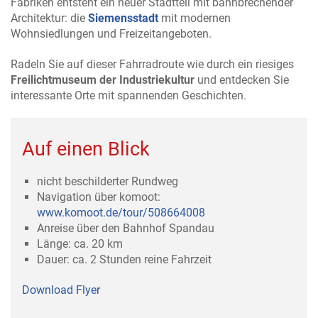
Fabriken entsteht ein neuer Stadtteil mit bahnbrechender
Architektur: die
Siemensstadt
mit modernen
Wohnsiedlungen und Freizeitangeboten.
Radeln Sie auf dieser Fahrradroute wie durch ein riesiges
Freilichtmuseum der Industriekultur
und entdecken Sie
interessante Orte mit spannenden Geschichten.
Auf einen Blick
nicht beschilderter Rundweg
Navigation über komoot:
www.komoot.de/tour/508664008
Anreise über den Bahnhof Spandau
Länge: ca. 20 km
Dauer: ca. 2 Stunden reine Fahrzeit
Download Flyer