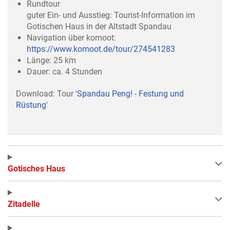
Rundtour
guter Ein- und Ausstieg: Tourist-Information im
Gotischen Haus in der Altstadt Spandau
Navigation über komoot:
https://www.komoot.de/tour/274541283
Länge: 25 km
Dauer: ca. 4 Stunden
Download: Tour
'Spandau Peng! - Festung und
Rüstung'
Gotisches Haus
Zitadelle